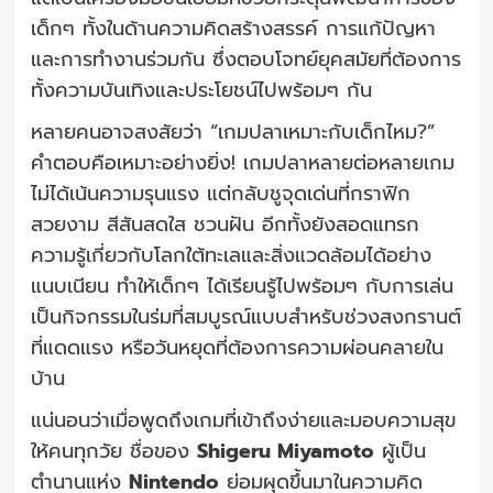
เด็กๆ ทั้งในด้านความคิดสร้างสรรค์ การแก้ปัญหา
และการทำงานร่วมกัน ซึ่งตอบโจทย์ยุคสมัยที่ต้องการ
ทั้งความบันเทิงและประโยชน์ไปพร้อมๆ กัน
หลายคนอาจสงสัยว่า “เกมปลาเหมาะกับเด็กไหม?”
คำตอบคือเหมาะอย่างยิ่ง! เกมปลาหลายต่อหลายเกม
ไม่ได้เน้นความรุนแรง แต่กลับชูจุดเด่นที่กราฟิก
สวยงาม สีสันสดใส ชวนฝัน อีกทั้งยังสอดแทรก
ความรู้เกี่ยวกับโลกใต้ทะเลและสิ่งแวดล้อมได้อย่าง
แนบเนียน ทำให้เด็กๆ ได้เรียนรู้ไปพร้อมๆ กับการเล่น
เป็นกิจกรรมในร่มที่สมบูรณ์แบบสำหรับช่วงสงกรานต์
ที่แดดแรง หรือวันหยุดที่ต้องการความผ่อนคลายใน
บ้าน
แน่นอนว่าเมื่อพูดถึงเกมที่เข้าถึงง่ายและมอบความสุข
ให้คนทุกวัย ชื่อของ
Shigeru Miyamoto
ผู้เป็น
ตำนานแห่ง
Nintendo
ย่อมผุดขึ้นมาในความคิด