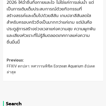
2026 ให้ฉ่ำชื่นทั้งกายและใจ ไม่ใช่แค่การเล่นน้ำ แต่
เป็นการเติมเต็มประสบการณ์ด้วยกิจกรรมที่
สร้างสรรค์และเต็มไปด้วยสีสัน เกมปลาสีสันสดใส
สำหรับครอบครัวจึงเป็นมากกว่าแค่เกม แต่มันคือ
ประตูสู่การสร้างช่วงเวลาแห่งความสุข ความผูกพัน
และเสียงหัวเราะที่ไม่รู้ลืมตลอดเทศกาลแห่งความ
ชื่นมื่นนี้
Post
Previous:
navigation
FFXIV ตกปลา: ทศวรรษพิชิต Eorzean Aquarium อัปเดต
ล่าสุด
Search