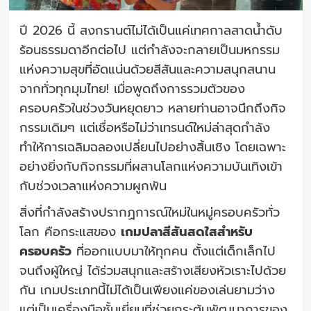
ปี 2026 นี้ สงกรานต์ไม่ได้เป็นแค่เทศกาลสาดน้ำดับ
ร้อนธรรมดาอีกต่อไป แต่กำลังจะกลายเป็นมหกรรม
แห่งความสุขที่อัดแน่นด้วยสีสันและความสนุกสนาน
จากทั่วทุกมุมไทย! เมื่อพูดถึงการรวมตัวของ
ครอบครัวในช่วงวันหยุดยาว หลายท่านอาจนึกถึงกิจ
กรรมเดิมๆ แต่เชื่อหรือไม่ว่าเทรนด์ใหม่ล่าสุดกำลัง
ทำให้การเฉลิมฉลองเปลี่ยนไปอย่างสิ้นเชิง โดยเฉพาะ
อย่างยิ่งกับกิจกรรมที่ผสานโลกแห่งความบันเทิงเข้า
กับช่วงเวลาแห่งความผูกพัน
สิ่งที่กำลังสร้างปรากฏการณ์ใหม่ในหมู่ครอบครัวทั่ว
โลก คือกระแสของ
เกมปลาสีสันสดใสสำหรับ
ครอบครัว
ที่ออกแบบมาให้ทุกคน ตั้งแต่เด็กเล็กไป
จนถึงผู้ใหญ่ ได้ร่วมสนุกและสร้างเสียงหัวเราะไปด้วย
กัน เกมประเภทนี้ไม่ได้เป็นเพียงแค่ของเล่นยามว่าง
แต่เป็นเครื่องมือชั้นเยี่ยมที่ช่วยกระตุ้นพัฒนาการของ