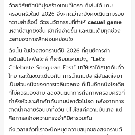
ด้วยวิสัยทัศน์ที่มุ่งสร้างเกมที่ใครๆ ก็เล่นได้ เกม
ครอบครัวในปี 2026 จึงคาดว่าจะยังคงเดินตามรอย
ความสำเร็จนี้ ด้วยนวัตกรรมที่ทำให้
casual game
เหล่านี้สนุกยิ่งขึ้น เข้าถึงง่ายขึ้น และเติมเต็มทุกช่วง
เวลาของการพักผ่อนหย่อนใจ
ดังนั้น ในช่วงสงกรานต์ปี 2026 ที่ศูนย์การค้า
โรบินสันไลฟ์สไตล์ ก็เตรียมแคมเปญ “Let’s
Celebrate Songkran Fest” มาให้เราได้สนุกกันทั่ว
ไทย และในขณะเดียวกัน การนำเกมปลาสีสันสดใสมา
เป็นส่วนหนึ่งของการเฉลิมฉลอง ก็เป็นอีกหนึ่งไอเดีย
ที่ไม่ควรมองข้าม ลองจินตนาการถึงภาพครอบครัวที่
กำลังหัวเราะคิกคักกับเกมปลาตัวโปรด หลังจากการ
สาดน้ำคลายร้อนมาทั้งวัน นี่ไม่ใช่แค่ความบันเทิง แต่
คือการสร้างความทรงจำที่มีค่าร่วมกัน
ถึงเวลาแล้วที่เราจะปักหมุดความสนุกของสงกรานต์