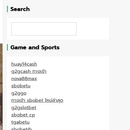
Search
Search
Game and Sports
huay14cash
g2gcash ทางเข้า
nova88max
sbobetu
g2ggo
ทางเข้า sbobet ใหม่ล่าสุด
g2gslotbet
sbobet cp
tgabetu
sbobetjb