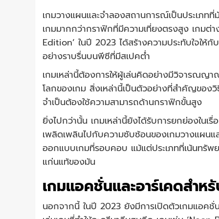
เกมวางแผนและจำลองสถานการณ์เป็นประเภทที่มั
เกมมากกว่ากราฟิกที่มีความเที่ยงตรงสูง เกมต่า
Edition’ ในปี 2023 ได้สร้างความประทับใจให้กับ
อย่างราบรื่นบนพีซีที่มีสเปคต่ำ
เกมเหล่านี้ต้องการให้ผู้เล่นคิดอย่างมีวิจารณ
โลกของเกม สิ่งเหล่านี้เป็นตัวอย่างที่สำคัญของวิ
จำเป็นต้องใช้ความสามารถด้านกราฟิกขั้นสูง
ยิ่งไปกว่านั้น เกมเหล่านี้ยังได้รับการยกย่องในเร
เพลิดเพลินไปกับความซับซ้อนของเกมวางแผนและ
ออกแบบเกมที่รอบคอบ แม้แต่ประเภทที่เน้นทรัพย
แก่นแท้ของมัน
เกมแอคชั่นและอาร์เคดสำหรั
นอกจากนี้ ในปี 2023 ยังมีการเปิดตัวเกมแอคชั่นแ