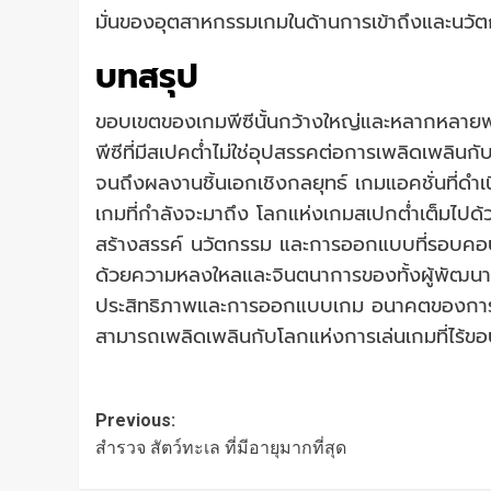
มั่นของอุตสาหกรรมเกมในด้านการเข้าถึงและนวั
บทสรุป
ขอบเขตของเกมพีซีนั้นกว้างใหญ่และหลากหลายพอๆ 
พีซีที่มีสเปคต่ำไม่ใช่อุปสรรคต่อการเพลิดเพลินก
จนถึงผลงานชิ้นเอกเชิงกลยุทธ์ เกมแอคชั่นที่ดำเ
เกมที่กำลังจะมาถึง โลกแห่งเกมสเปกต่ำเต็มไปด้ว
สร้างสรรค์ นวัตกรรม และการออกแบบที่รอบคอบ
ด้วยความหลงใหลและจินตนาการของทั้งผู้พัฒนาและ
ประสิทธิภาพและการออกแบบเกม อนาคตของการเล่น
สามารถเพลิดเพลินกับโลกแห่งการเล่นเกมที่ไร้ข
Post
Previous:
navigation
สำรวจ สัตว์ทะเล ที่มีอายุมากที่สุด