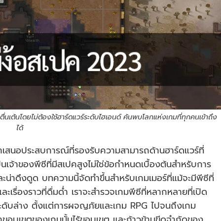
่าตื่นเต้นโดยไม่ต้องใช้ฮาร์ดแวร์ระดับไฮเอนด์ ค้นพบโลกแห่งเกมที่ทุกคนเข้าถึง
ได้
สนอประสบการณ์ที่รองรับความสามารถด้านฮาร์ดแวร์ที่
เจ้าของพีซีที่มีสเปคสูงไม่ใช่ข้อกำหนดเบื้องต้นสำหรับการ
่าดึงดูด บทความนี้จัดทำขึ้นสำหรับเกมเมอร์ที่แม้จะมีพีซีที่
ะเรื่องราวที่ดื่มด่ำ เราจะสำรวจเกมพีซีที่หลากหลายที่เปิด
บบระดับล่าง ตั้งแต่การผจญภัยและเกม RPG ไปจนถึงเกม
ห็นว่าขอบเขตของเกมนั้นไร้ขอบเขต และก้าวข้ามขีดจำกัดของ