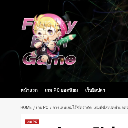
Skip
to
content
หน้าแรก
เกม PC ยอดนิยม
เว็บยิงปลา
HOME
เกม PC
การเล่นเกมไร้ขีดจำกัด: เกมพีซีสเปคต่ำยอดน
เกม PC