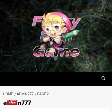
Skip
to
content
Primary
Menu
HOME
ADMIN777
PAGE 2
admin777
สล็อต