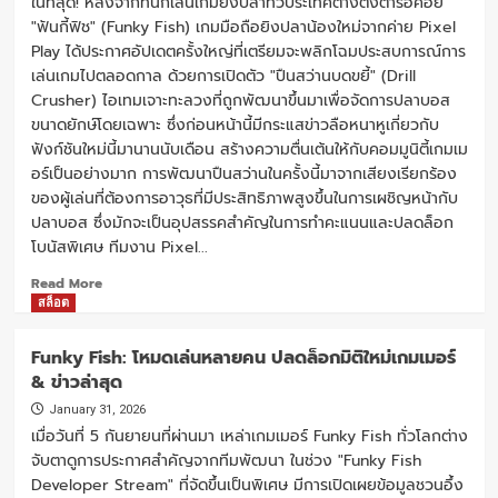
ในที่สุด! หลังจากที่นักเล่นเกมยิงปลาทั่วประเทศต่างตั้งตารอคอย
Fish:
"ฟันกี้ฟิช" (Funky Fish) เกมมือถือยิงปลาน้องใหม่จากค่าย Pixel
อัปเดต
Play ได้ประกาศอัปเดตครั้งใหญ่ที่เตรียมจะพลิกโฉมประสบการณ์การ
เม
เล่นเกมไปตลอดกาล ด้วยการเปิดตัว "ปืนสว่านบดขยี้" (Drill
ตา
Crusher) ไอเทมเจาะทะลวงที่ถูกพัฒนาขึ้นมาเพื่อจัดการปลาบอส
เกม
ขนาดยักษ์โดยเฉพาะ ซึ่งก่อนหน้านี้มีกระแสข่าวลือหนาหูเกี่ยวกับ
และ
กลยุทธ์
ฟังก์ชันใหม่นี้มานานนับเดือน สร้างความตื่นเต้นให้กับคอมมูนิตี้เกมเม
ล่าสุด
อร์เป็นอย่างมาก การพัฒนาปืนสว่านในครั้งนี้มาจากเสียงเรียกร้อง
ของผู้เล่นที่ต้องการอาวุธที่มีประสิทธิภาพสูงขึ้นในการเผชิญหน้ากับ
ปลาบอส ซึ่งมักจะเป็นอุปสรรคสำคัญในการทำคะแนนและปลดล็อก
โบนัสพิเศษ ทีมงาน Pixel...
Read
Read More
more
สล็อต
about
ปืน
Funky Fish: โหมดเล่นหลายคน ปลดล็อกมิติใหม่เกมเมอร์
สว่าน
& ข่าวล่าสุด
ยิง
ปลา:
January 31, 2026
อนาคต
เมื่อวันที่ 5 กันยายนที่ผ่านมา เหล่าเกมเมอร์ Funky Fish ทั่วโลกต่าง
เกม
จับตาดูการประกาศสำคัญจากทีมพัฒนา ในช่วง "Funky Fish
มือ
Developer Stream" ที่จัดขึ้นเป็นพิเศษ มีการเปิดเผยข้อมูลชวนอึ้ง
ถือ