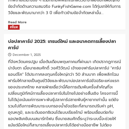
ภาพถ่ายใต้น้ำจริง ๆ เดิมทีเกมพิพิธภัณฑ์สัตว์น้ำจำลองมักเผชิญกับ
ข้อจำกัดด้านความสมจริง FunkyFishGame.com ได้ทุ่มเทให้กับการ
วิจัยและพัฒนามากว่า 3 ปี เพื่อก้าวข้ามข้อจำกัดเหล่านั้น...
Read
Read More
more
สล็อต
about
เปิด
บ่อปลาคาร์ป 2025: เทรนด์ใหม่ และอนาคตการเลี้ยงปลา
โลก
คาร์ป
ใต้
ทะเล:
December 1, 2025
FunkyFishGame
ที่จังหวัดนครปฐม เมื่อต้นเดือนพฤษภาคมที่ผ่านมา เกิดปรากฏการณ์
พลิก
น่าจับตา เมื่อนายสมศักดิ์ วงศ์วิวัฒน์ เจ้าของฟาร์มปลาคาร์ป "คาร์ป
โฉม
แอนด์โค" ได้ประกาศลงทุนครั้งใหญ่กว่า 50 ล้านบาท เพื่อพลิกโฉม
วงการ
ฟาร์มให้กลายเป็นศูนย์วิจัยและพัฒนาบ่อปลาคาร์ปอัจฉริยะแห่งแรก
พิพิธภัณฑ์
ของประเทศไทย หลายฝ่ายเชื่อว่านี่คือการเดิมพันครั้งสำคัญที่จะ
สัตว์
น้ำ
เปลี่ยนภูมิทัศน์การเลี้ยงปลาคาร์ปในไทยไปอย่างสิ้นเชิง โครงการนี้
เสมือน
ไม่ได้มุ่งเน้นแค่การเพาะพันธุ์ปลาคาร์ปสายพันธุ์หายากเท่านั้น แต่ยัง
จริง
รวมไปถึงการพัฒนาระบบกรองน้ำอัจฉริยะที่สามารถปรับค่า pH,
อุณหภูมิ, และระดับออกซิเจนได้แบบเรียลไทม์ พร้อมเชื่อมต่อกับ
แอปพลิเคชันบนสมาร์ทโฟน ซึ่งนายสมศักดิ์ระบุว่าระบบนี้จะช่วยให้
แม้แต่มือใหม่ก็สามารถเลี้ยงปลาคาร์ปได้อย่างมืออาชีพ ไม่ต้อง